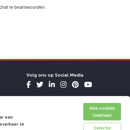
 chat te beantwoorden.
Volg ons op Social Media
Alle cookies
toestaan
er een
teverkeer te
Selectie