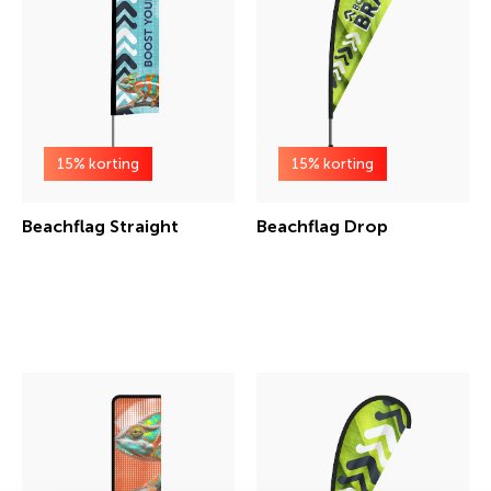
15% korting
15% korting
Beachflag Straight
Beachflag Drop
€ 30,82 incl.btw
€ 24,21 incl.btw