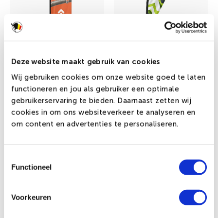
15% korting
15% korting
Deze website maakt gebruik van cookies
Wij gebruiken cookies om onze website goed te laten
Beachflag Square
Beachvlaggen ECO
functioneren en jou als gebruiker een optimale
gebruikerservaring te bieden. Daarnaast zetten wij
cookies in om ons websiteverkeer te analyseren en
om content en advertenties te personaliseren.
€ 35,26 incl.btw
€ 32,25 incl.btw
Toestemmingsselectie
Functioneel
Beachflag met jouw opdruk
Voorkeuren
bestellen