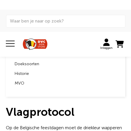
Home
Vlagprotocol
Over ons
Inloggen
Productieproces
Doeksoorten
Historie
MVO
Vlagprotocol
Op de Belgische feestdagen moet de driekleur wapperen