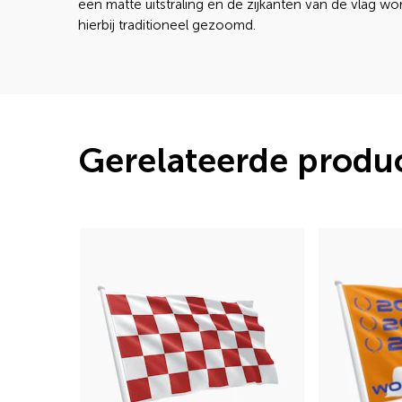
een matte uitstraling en de zijkanten van de vlag w
hierbij traditioneel gezoomd.
Gerelateerde produ