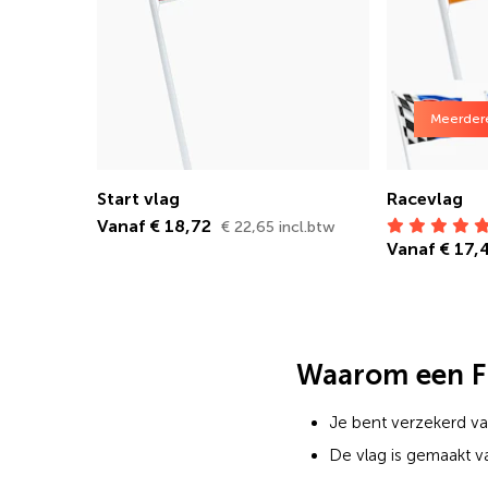
Meerder
Start vlag
Racevlag
Vanaf € 18,72
€ 22,65 incl.btw
Vanaf € 17
Waarom een Fi
Je bent verzekerd van
De vlag is gemaakt v