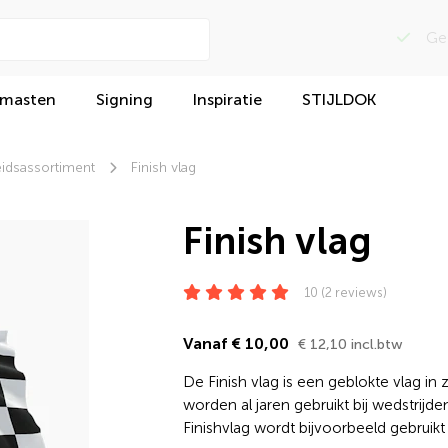
Beoordeeld met
 masten
Signing
Inspiratie
STIJLDOK
idsassortiment
Finish vlag
Finish vlag
10 (2 reviews)
Vanaf € 10,00
€ 12,10 incl.btw
De Finish vlag is een geblokte vlag in
worden al jaren gebruikt bij wedstrijd
Finishvlag wordt bijvoorbeeld gebruik