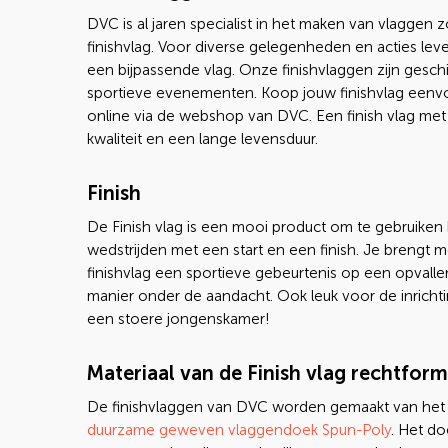
DVC is al jaren specialist in het maken van vlaggen z
finishvlag. Voor diverse gelegenheden en acties leve
een bijpassende vlag. Onze finishvlaggen zijn gesch
sportieve evenementen. Koop jouw finishvlag eenv
online via de webshop van DVC. Een finish vlag met
kwaliteit en een lange levensduur.
Finish
De Finish vlag is een mooi product om te gebruiken 
wedstrijden met een start en een finish. Je brengt 
finishvlag een sportieve gebeurtenis op een opvall
manier onder de aandacht. Ook leuk voor de inricht
een stoere jongenskamer!
Materiaal van de Finish vlag rechtfor
De finishvlaggen van DVC worden gemaakt van het
duurzame geweven vlaggendoek Spun-Poly
. Het do