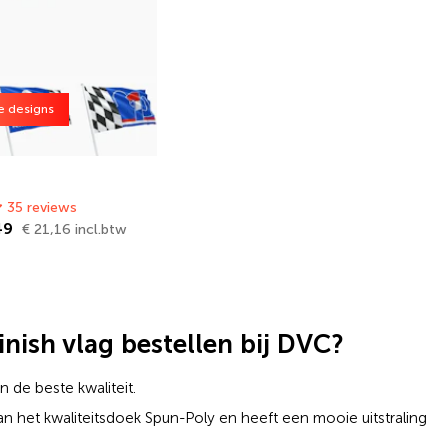
e designs
35 reviews
,49
€ 21,16 incl.btw
nish vlag bestellen bij DVC?
 de beste kwaliteit.
an het kwaliteitsdoek Spun-Poly en heeft een mooie uitstraling