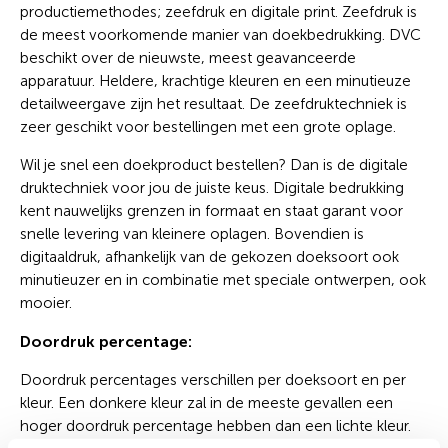
productiemethodes; zeefdruk en digitale print. Zeefdruk is
de meest voorkomende manier van doekbedrukking. DVC
beschikt over de nieuwste, meest geavanceerde
apparatuur. Heldere, krachtige kleuren en een minutieuze
detailweergave zijn het resultaat. De zeefdruktechniek is
zeer geschikt voor bestellingen met een grote oplage.
Wil je snel een doekproduct bestellen? Dan is de digitale
druktechniek voor jou de juiste keus. Digitale bedrukking
kent nauwelijks grenzen in formaat en staat garant voor
snelle levering van kleinere oplagen. Bovendien is
digitaaldruk, afhankelijk van de gekozen doeksoort ook
minutieuzer en in combinatie met speciale ontwerpen, ook
mooier.
Doordruk percentage:
Doordruk percentages verschillen per doeksoort en per
kleur. Een donkere kleur zal in de meeste gevallen een
hoger doordruk percentage hebben dan een lichte kleur.