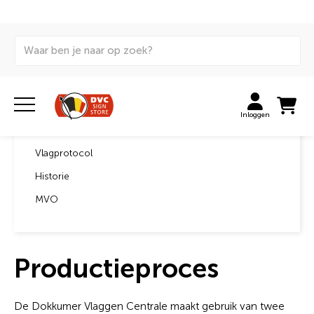
Home
Productieproces
Over ons
Inloggen
Doeksoorten
Vlagprotocol
Historie
MVO
Productieproces
De Dokkumer Vlaggen Centrale maakt gebruik van twee