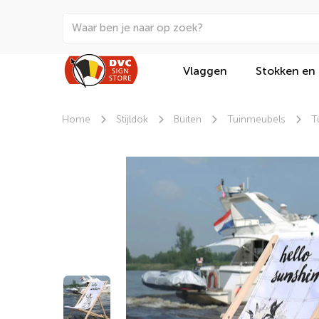
Vlaggen
Stokken en
Home
Stijldok
Buiten
Tuinmeubels
T