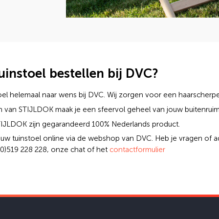
instoel bestellen bij DVC?
el helemaal naar wens bij DVC. Wij zorgen voor een haarscherpe 
en van STIJLDOK maak je een sfeervol geheel van jouw buitenruim
IJLDOK zijn gegarandeerd 100% Nederlands product.
uw tuinstoel online via de webshop van DVC. Heb je vragen of a
 (0)519 228 228, onze chat of het
contactformulier