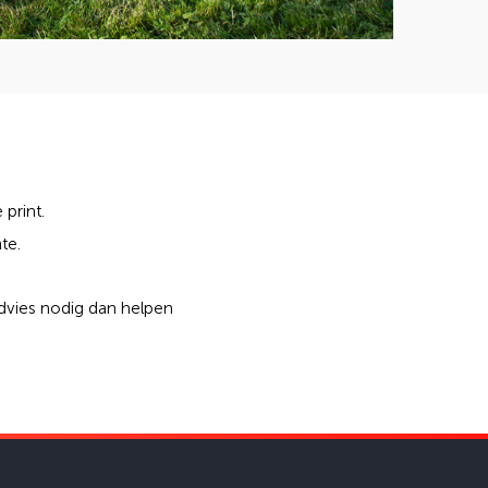
print.
te.
dvies nodig dan helpen