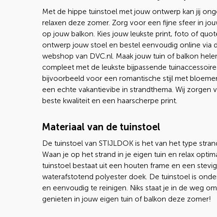
Met de hippe tuinstoel met jouw ontwerp kan jij on
relaxen deze zomer. Zorg voor een fijne sfeer in jou
op jouw balkon. Kies jouw leukste print, foto of quot
ontwerp jouw stoel en bestel eenvoudig online via 
webshop van DVC.nl. Maak jouw tuin of balkon hele
compleet met de leukste bijpassende tuinaccessoire
bijvoorbeeld voor een romantische stijl met bloemen
een echte vakantievibe in strandthema. Wij zorgen 
beste kwaliteit en een haarscherpe print.
Materiaal van de tuinstoel
De tuinstoel van STIJLDOK is het van het type stran
Waan je op het strand in je eigen tuin en relax optim
tuinstoel bestaat uit een houten frame en een stevig
waterafstotend polyester doek. De tuinstoel is onde
en eenvoudig te reinigen. Niks staat je in de weg om
genieten in jouw eigen tuin of balkon deze zomer!