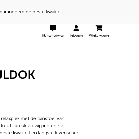
randeerd de beste kwaliteit
Klantenservice
Inloggen
Winkelwagen
IJLDOK
 relaxplek met de tuinstoel van
to of spreuk en wij printen het
este kwaliteit en langste levensduur.