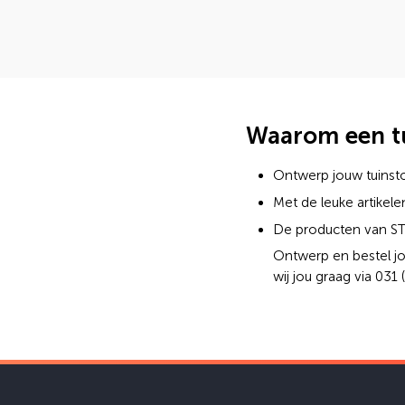
Waarom een tu
Ontwerp jouw tuinsto
Met de leuke artikel
De producten van ST
Ontwerp en bestel jo
wij jou graag via 031