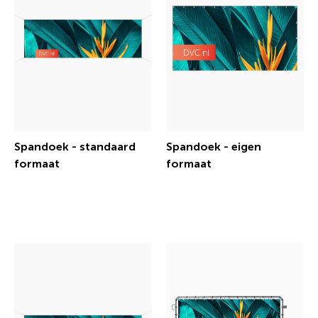
Spandoek - standaard
Spandoek - eigen
formaat
formaat
€ 20,85 incl.btw
€ 20,85 incl.btw