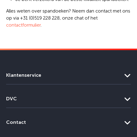
Alles weten over spandoeken? Neem dan contact met ons
op via +31 (0)519 228 228, onze chat of het
contactformulier
.
Klantenservice
DVC
Contact