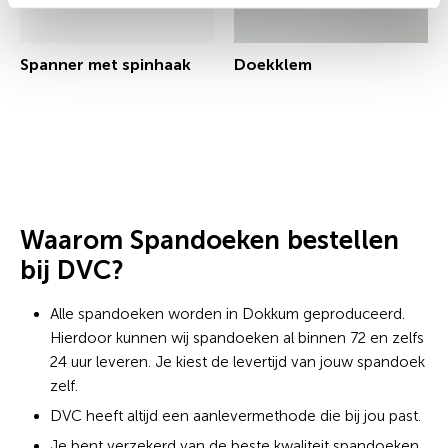
Spanner met spinhaak
Doekklem
€ 0,61 incl.btw
€ 1,15 incl.btw
Waarom Spandoeken bestellen
bij DVC?
Alle spandoeken worden in Dokkum geproduceerd.
Hierdoor kunnen wij spandoeken al binnen 72 en zelfs
24 uur leveren. Je kiest de levertijd van jouw spandoek
zelf.
DVC heeft altijd een aanlevermethode die bij jou past.
Je bent verzekerd van de beste kwaliteit spandoeken.