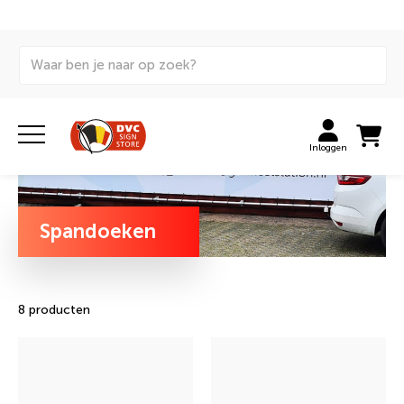
Home
Signing
Spandoek
Spandoeken
Inloggen
Spandoeken
8 producten